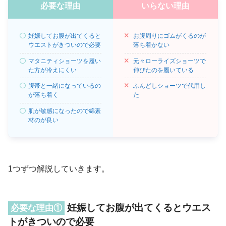
必要な理由
いらない理由
妊娠してお腹が出てくると
お腹周りにゴムがくるのが
ウエストがきついので必要
落ち着かない
マタニティショーツを履い
元々ローライズショーツで
た方が冷えにくい
伸びたのを履いている
腹帯と一緒になっているの
ふんどしショーツで代用し
が落ち着く
た
肌が敏感になったので綿素
材のが良い
1つずつ解説していきます。
妊娠してお腹が出てくるとウエス
必要な理由①
トがきついので必要