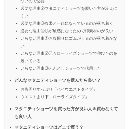
ついので必要
必要な理由②マタニティショーツを履いた方が冷えに
くい
必要な理由③腹帯と一緒になっているのが落ち着く
必要な理由④肌が敏感になったので綿素材のが良い
いらない理由①お腹周りにゴムがくるのが落ち着かな
い
いらない理由②元々ローライズショーツで伸びたのを
履いている
いらない理由③ふんどしショーツで代用した
どんなマタニティショーツを選んだら良い？
お腹周りすっぽり「ハイウエストタイプ」
ウエストより下「ローライズタイプ」
マタニティショーツを買った方が良い人＆買わなくて
も良い人
マタニティショーツはどこで買う？