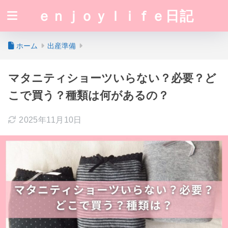
ｅｎｊｏｙｌｉｆｅ日記
ホーム
出産準備
マタニティショーツいらない？必要？ど
こで買う？種類は何があるの？
2025年11月10日