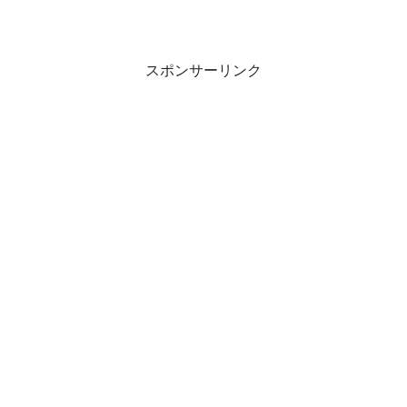
スポンサーリンク