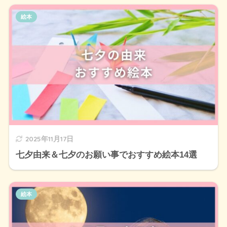
絵本
2025年11月17日
七夕由来＆七夕のお願い事でおすすめ絵本14選
絵本