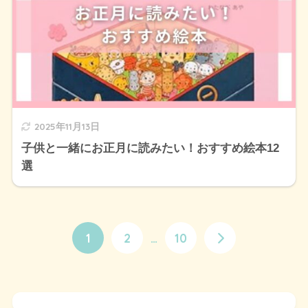
2025年11月13日
子供と一緒にお正月に読みたい！おすすめ絵本12
選
1
2
…
10