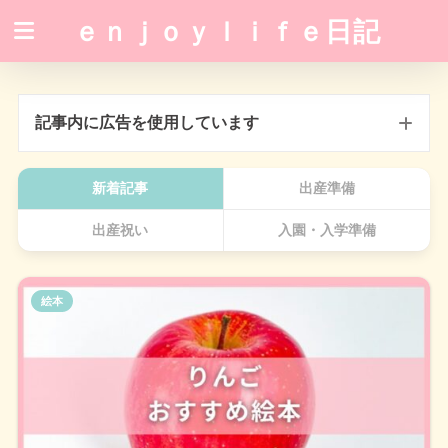
ｅｎｊｏｙｌｉｆｅ日記
記事内に広告を使用しています
新着記事
出産準備
出産祝い
入園・入学準備
絵本