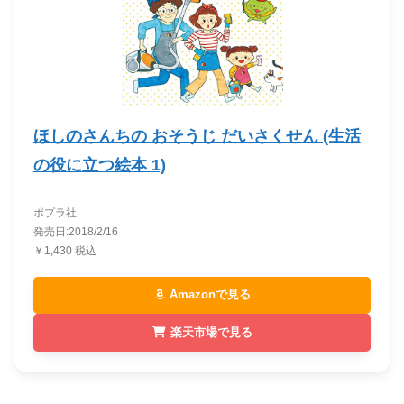
ほしのさんちの おそうじ だいさくせん (生活
の役に立つ絵本 1)
ポプラ社
発売日:2018/2/16
￥1,430 税込
Amazonで見る
楽天市場で見る