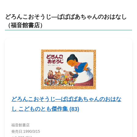
どろんこおそうじ―ばばばあちゃんのおはなし
（福音館書店）
どろんこおそうじ―ばばばあちゃんのおはな
し こどものとも傑作集 (83)
福音館書店
発売日:1990/3/15