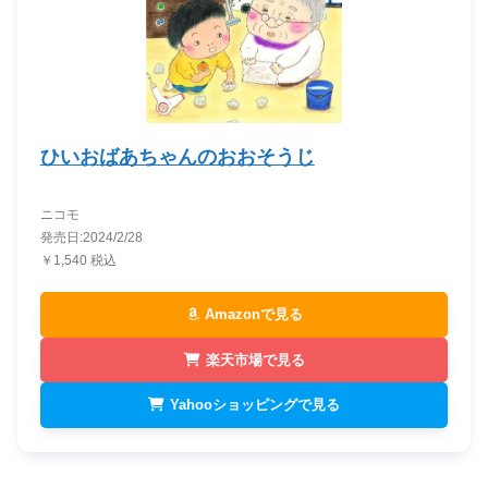
ひいおばあちゃんのおおそうじ
ニコモ
発売日:2024/2/28
￥1,540 税込
Amazonで見る
楽天市場で見る
Yahooショッピングで見る