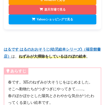
楽天市場で見る
Yahooショッピングで見る
はるです はるのおおそうじ(幼児絵本シリーズ)（福音館書
店）
は、
ねずみが大掃除をしているほのぼの絵本
。
あらすじ
春です。3匹のねずみが大そうじをはじめました。
そこへ動物たちがつぎつぎにやってきて……。
春のぽかぽかとした陽気とさわやかな気分がつたわ
ってくる楽しい絵本です。