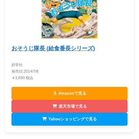
おそうじ隊長 (給食番長シリーズ)
好学社
発売日:2014/7/8
￥1,650 税込
Amazonで見る
楽天市場で見る
Yahooショッピングで見る