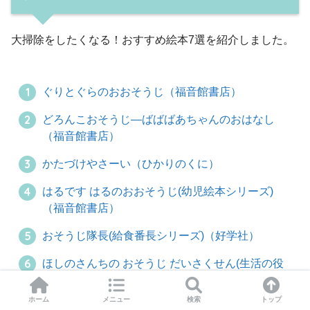
大掃除をしたくなる！おすすめ絵本7選を紹介しました。
ぐりとぐらのおおそうじ（福音館書店）
どろんこおそうじ―ばばばあちゃんのおはなし
（福音館書店）
かたづけやさーい（ひかりのくに）
はるです はるのおおそうじ(幼児絵本シリーズ)
（福音館書店）
おそうじ隊長(給食番長シリーズ)（好学社）
ほしのさんちの おそうじ だいさくせん(生活の役
に立つ絵本1)（ポプラ社）
ホーム
メニュー
検索
トップ
ひいおばあちゃんのおおそうじ（ニコモ）