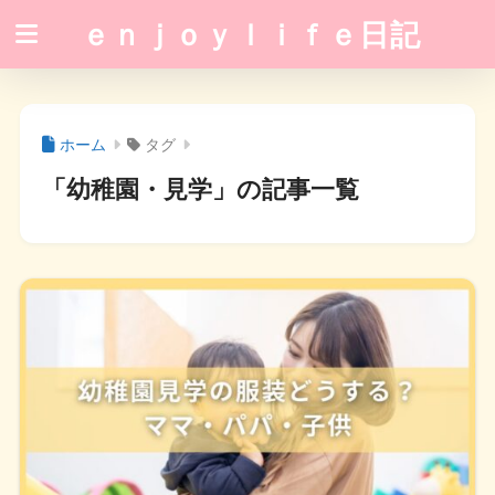
ｅｎｊｏｙｌｉｆｅ日記
ホーム
タグ
「幼稚園・見学」の記事一覧