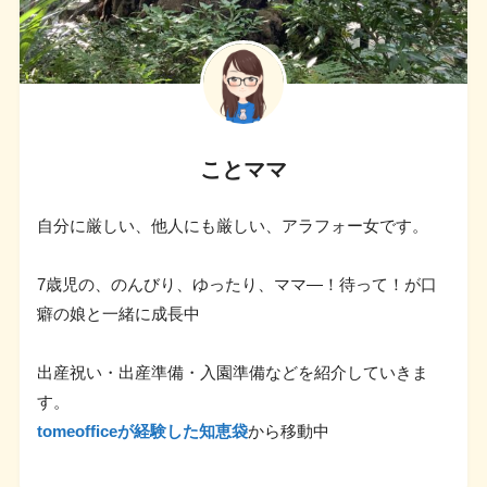
ことママ
自分に厳しい、他人にも厳しい、アラフォー女です。
7歳児の、のんびり、ゆったり、ママ―！待って！が口
癖の娘と一緒に成長中
出産祝い・出産準備・入園準備などを紹介していきま
す。
tomeofficeが経験した知恵袋
から移動中