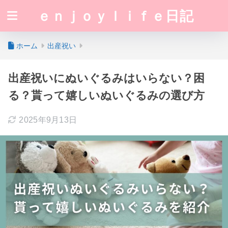
ｅｎｊｏｙｌｉｆｅ日記
ホーム
出産祝い
出産祝いにぬいぐるみはいらない？困
る？貰って嬉しいぬいぐるみの選び方
2025年9月13日