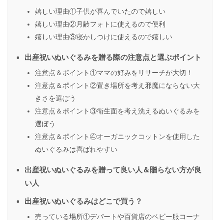
嬉しい理由①子供が喜んでいたので嬉しい
嬉しい理由②月齢フォトに使えるので便利
嬉しい理由③寝かしつけに使えるので嬉しい
出産祝いぬいぐるみを贈る際の注意点と選ぶポイント
注意点＆ポイント①ママの好みをリサーチが大切！
注意点＆ポイント②置き場所を考え邪魔にならない大
きさを選ぼう
注意点＆ポイント③衛生面を考え洗えるぬいぐるみを
選ぼう
注意点＆ポイント④オーガニックコットンを使用した
ぬいぐるみは喜ばれやすい
出産祝いぬいぐるみを贈って良い人＆贈らない方が良
い人
出産祝いぬいぐるみはどこで買う？
売っている場所①デパートや百貨店のベビー服コーナ