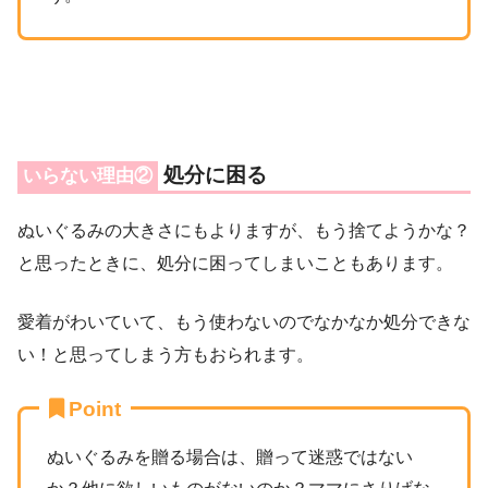
処分に困る
いらない理由②
ぬいぐるみの大きさにもよりますが、もう捨てようかな？
と思ったときに、処分に困ってしまいこともあります。
愛着がわいていて、もう使わないのでなかなか処分できな
い！と思ってしまう方もおられます。
Point
ぬいぐるみを贈る場合は、贈って迷惑ではない