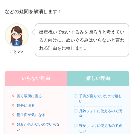
などの疑問を解消します！
出産祝いでぬいぐるみを贈ろうと考えてい
る方向けに、ぬいぐるみはいらないと言わ
れる理由を比較します。
ことママ
いらない理由
嬉しい理由
置く場所に困る
子供が喜んでいたので嬉し
い
処分に困る
月齢フォトに使えるので便
衛生面が気になる
利
好みが合わないのでいらな
寝かしつけに使えるので嬉
い
しい